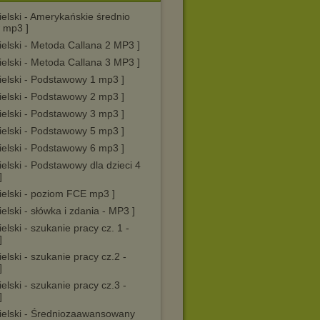
ielski - Amerykańskie średnio
 mp3 ]
ielski - Metoda Callana 2 MP3 ]
ielski - Metoda Callana 3 MP3 ]
ielski - Podstawowy 1 mp3 ]
ielski - Podstawowy 2 mp3 ]
ielski - Podstawowy 3 mp3 ]
ielski - Podstawowy 5 mp3 ]
ielski - Podstawowy 6 mp3 ]
ielski - Podstawowy dla dzieci 4
]
ielski - poziom FCE mp3 ]
ielski - słówka i zdania - MP3 ]
ielski - szukanie pracy cz. 1 -
]
ielski - szukanie pracy cz.2 -
]
ielski - szukanie pracy cz.3 -
]
gielski - Średniozaawansowany