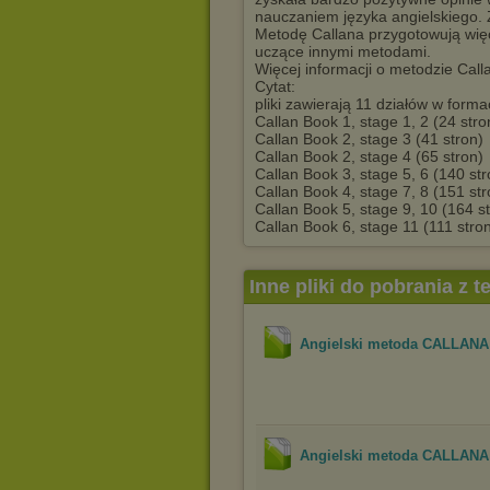
nauczaniem języka angielskiego. 
Metodę Callana przygotowują wię
uczące innymi metodami.
Więcej informacji o metodzie Call
Cytat:
pliki zawierają 11 działów w form
Callan Book 1, stage 1, 2 (24 stro
Callan Book 2, stage 3 (41 stron)
Callan Book 2, stage 4 (65 stron)
Callan Book 3, stage 5, 6 (140 str
Callan Book 4, stage 7, 8 (151 str
Callan Book 5, stage 9, 10 (164 st
Callan Book 6, stage 11 (111 stron
Inne pliki do pobrania z 
Angielski metoda CALLANA -
Angielski metoda CALLANA -