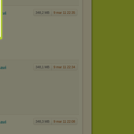
.avi
348,2 MB
9 mar 11 22:35
.avi
348,1 MB
9 mar 11 22:34
.avi
348,3 MB
9 mar 11 22:08