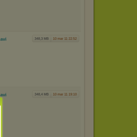
.avi
348,3 MB
10 mar 11 22:52
.avi
348,4 MB
10 mar 11 19:10