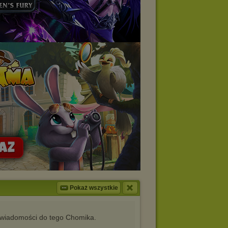
Pokaż wszystkie
iadomości do tego Chomika.