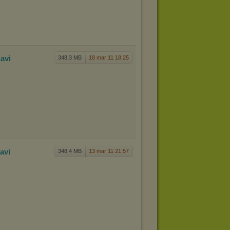
.avi
348,3 MB
18 mar 11 18:25
.avi
348,4 MB
13 mar 11 21:57