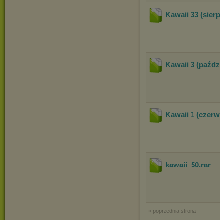
Kawaii 33 (sierp
Kawaii 3 (paźdz
Kawaii 1 (czerw
kawaii_50
.rar
« poprzednia strona