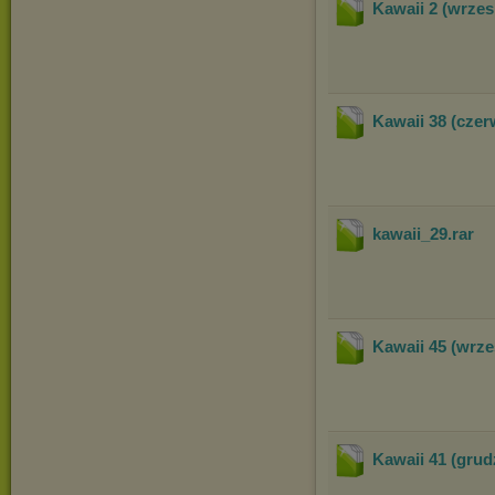
Kawaii 2 (wrzes
Kawaii 38 (czerw
kawaii_29
.rar
Kawaii 45 (wrze
Kawaii 41 (grud