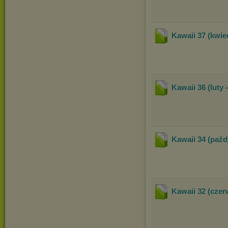
Kawaii 37 (kwie
Kawaii 36 (luty 
Kawaii 34 (paźdz
Kawaii 32 (czerw