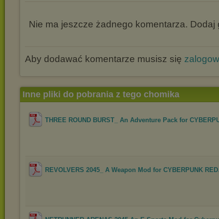
Nie ma jeszcze żadnego komentarza. Dodaj g
Aby dodawać komentarze musisz się
zalogo
Inne pliki do pobrania z tego chomika
THREE ROUND BURST_ An Adventure Pack for CYBERP
REVOLVERS 2045_ A Weapon Mod for CYBERPUNK RED