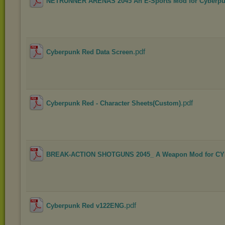
NETRUNNER ARENAS 2045 An E-Sports Mod for Cyberp
.pdf
Cyberpunk Red Data Screen
.pdf
Cyberpunk Red - Character Sheets(Custom)
BREAK-ACTION SHOTGUNS 2045_ A Weapon Mod for CY
.pdf
Cyberpunk Red v122ENG