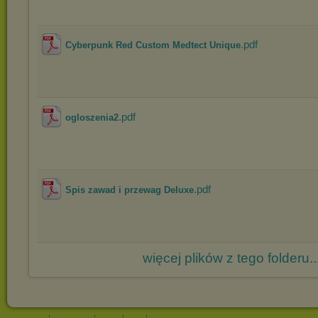
.pdf
Cyberpunk Red Custom Medtect Unique
.pdf
ogloszenia2
.pdf
Spis zawad i przewag Deluxe
więcej plików z tego folderu..