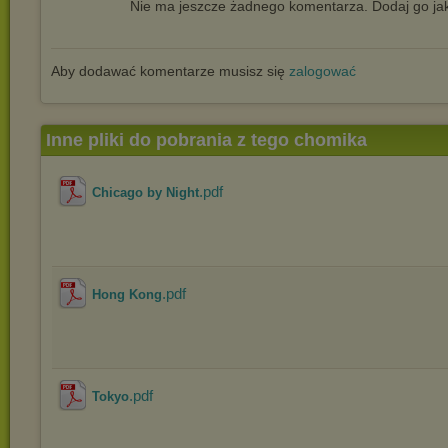
Nie ma jeszcze żadnego komentarza. Dodaj go jak
Aby dodawać komentarze musisz się
zalogować
Inne pliki do pobrania z tego chomika
.pdf
Chicago by Night
.pdf
Hong Kong
.pdf
Tokyo