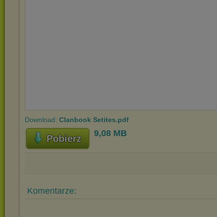
Download:
Clanbook Setites.pdf
9,08 MB
Pobierz
Komentarze: