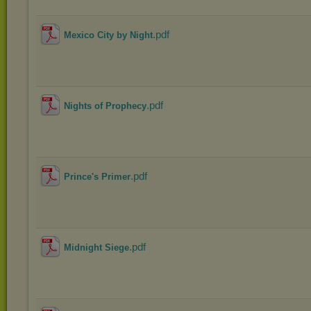
.pdf
Mexico City by Night
.pdf
Nights of Prophecy
.pdf
Prince's Primer
.pdf
Midnight Siege