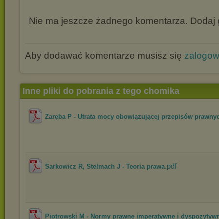
Nie ma jeszcze żadnego komentarza. Dodaj g
Aby dodawać komentarze musisz się
zalogo
Inne pliki do pobrania z tego chomika
Zaręba P - Utrata mocy obowiązującej przepisów prawny
.pdf
Sarkowicz R, Stelmach J - Teoria prawa
Piotrowski M - Normy prawne imperatywne i dyspozytyw