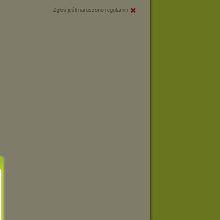
Zgłoś jeśli naruszono regulamin