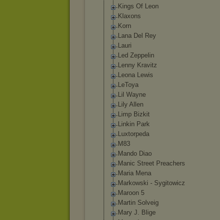
Kings Of Leon
Klaxons
Korn
Lana Del Rey
Lauri
Led Zeppelin
Lenny Kravitz
Leona Lewis
LeToya
Lil Wayne
Lily Allen
Limp Bizkit
Linkin Park
Luxtorpeda
M83
Mando Diao
Manic Street Preachers
Maria Mena
Markowski - Sygitowicz
Maroon 5
Martin Solveig
Mary J. Blige