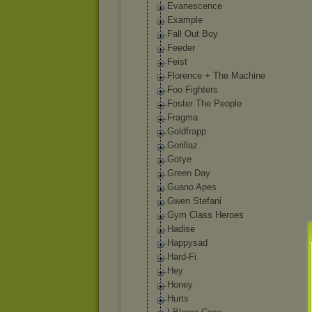
Evanescence
Example
Fall Out Boy
Feeder
Feist
Florence + The Machine
Foo Fighters
Foster The People
Fragma
Goldfrapp
Gorillaz
Gotye
Green Day
Guano Apes
Gwen Stefani
Gym Class Heroes
Hadise
Happysad
Hard-Fi
Hey
Honey
Hurts