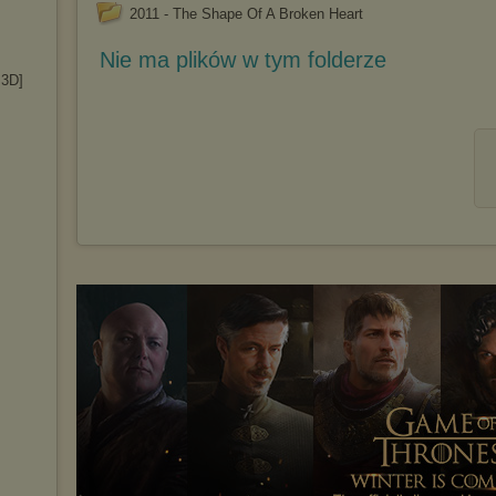
2011 - The Shape Of A Broken Heart
Nie ma plików w tym folderze
 3D]