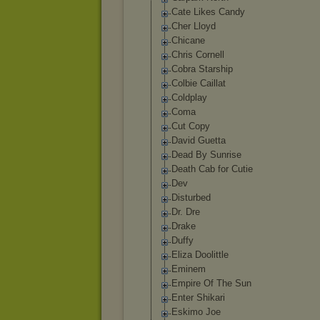
Cate Likes Candy
Cher Lloyd
Chicane
Chris Cornell
Cobra Starship
Colbie Caillat
Coldplay
Coma
Cut Copy
David Guetta
Dead By Sunrise
Death Cab for Cutie
Dev
Disturbed
Dr. Dre
Drake
Duffy
Eliza Doolittle
Eminem
Empire Of The Sun
Enter Shikari
Eskimo Joe