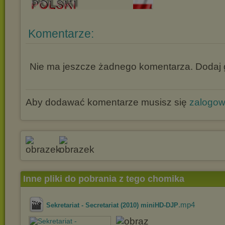
Komentarze:
Nie ma jeszcze żadnego komentarza. Dodaj g
Aby dodawać komentarze musisz się
zalogo
Inne pliki do pobrania z tego chomika
.mp4
Sekretariat - Secretariat (2010) miniHD-DJP