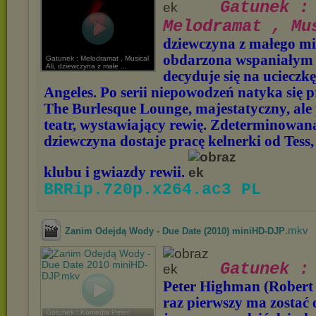
Gatunek :
Melodramat , Mu
dziewczyna z małego mi
obdarzona wspaniałym 
Gatunek : Melodramat , Musical
Ali, dziewczyna z małe ...
decyduje się na ucieczk
Angeles. Po serii niepowodzeń natyka się
The Burlesque Lounge, majestatyczny, al
teatr, wystawiający rewię. Zdeterminowana
dziewczyna dostaje pracę kelnerki od Tess, 
klubu i gwiazdy rewii.
BRRip.720p.x264.ac3 PL
.mkv
Zanim Odejdą Wody - Due Date (2010) miniHD-DJP
Gatunek : 
Peter Highman (Robert 
raz pierwszy ma zostać 
Gatunek : Komedia Peter