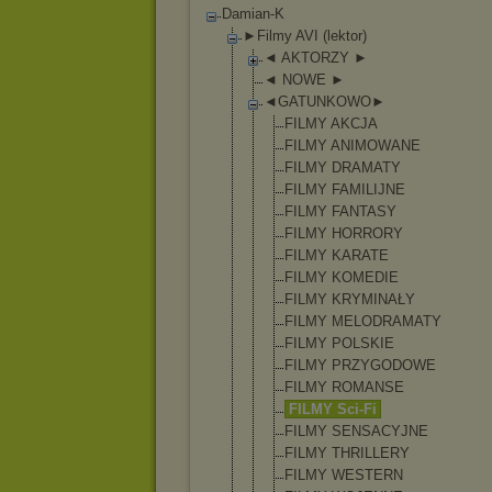
Damian-K
►Filmy AVI (lektor)
◄ AKTORZY ►
◄ NOWE ►
◄GATUNKOWO►
FILMY AKCJA
FILMY ANIMOWANE
FILMY DRAMATY
FILMY FAMILIJNE
FILMY FANTASY
FILMY HORRORY
FILMY KARATE
FILMY KOMEDIE
FILMY KRYMINAŁY
FILMY MELODRAMATY
FILMY POLSKIE
FILMY PRZYGODOWE
FILMY ROMANSE
FILMY Sci-Fi
FILMY SENSACYJNE
FILMY THRILLERY
FILMY WESTERN