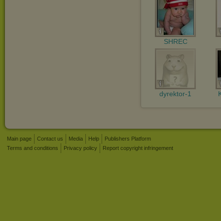
SHREC
dyrektor-1
Main page
Contact us
Media
Help
Publishers Platform
Terms and conditions
Privacy policy
Report copyright infringement