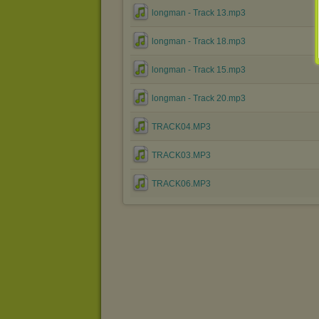
longman - Track 13.mp3
longman - Track 18.mp3
longman - Track 15.mp3
longman - Track 20.mp3
TRACK04.MP3
TRACK03.MP3
TRACK06.MP3