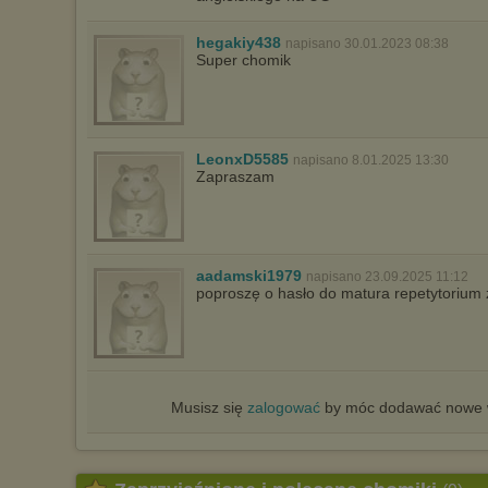
hegakiy438
napisano 30.01.2023 08:38
Super chomik
LeonxD5585
napisano 8.01.2025 13:30
Zapraszam
aadamski1979
napisano 23.09.2025 11:12
poproszę o hasło do matura repetytorium 
Musisz się
zalogować
by móc dodawać nowe w