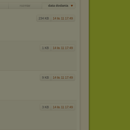
rozmiar
data dodania
234 KB
14 lis 11 17:49
1 KB
14 lis 11 17:49
9 KB
14 lis 11 17:49
3 KB
14 lis 11 17:49