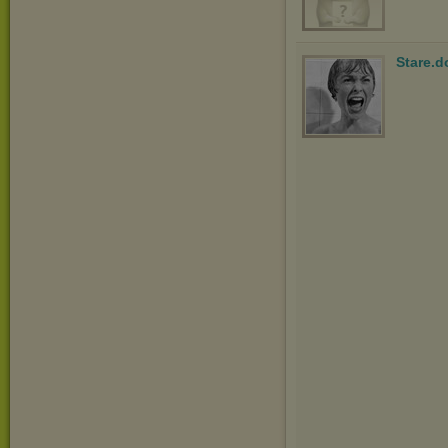
Stare.d