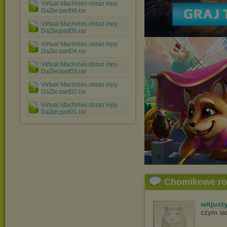
Virtual Machines obraz inpy
DaZer.part06.rar
Virtual Machines obraz inpy
DaZer.part05.rar
Virtual Machines obraz inpy
DaZer.part04.rar
Virtual Machines obraz inpy
DaZer.part03.rar
Virtual Machines obraz inpy
DaZer.part02.rar
Virtual Machines obraz inpy
DaZer.part01.rar
Chomikowe r
witjust
czym si