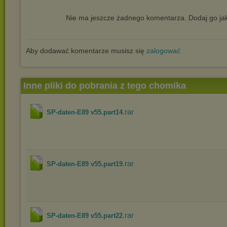
Nie ma jeszcze żadnego komentarza. Dodaj go jak
Aby dodawać komentarze musisz się
zalogować
Inne pliki do pobrania z tego chomika
.rar
SP-daten-E89 v55.part14
.rar
SP-daten-E89 v55.part19
.rar
SP-daten-E89 v55.part22