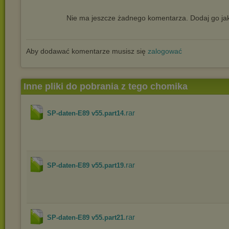
Nie ma jeszcze żadnego komentarza. Dodaj go jak
Aby dodawać komentarze musisz się
zalogować
Inne pliki do pobrania z tego chomika
.rar
SP-daten-E89 v55.part14
.rar
SP-daten-E89 v55.part19
.rar
SP-daten-E89 v55.part21