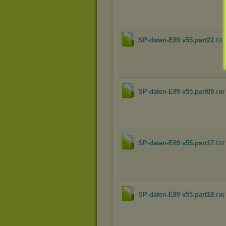
.rar
SP-daten-E89 v55.part22
.rar
SP-daten-E89 v55.part09
.rar
SP-daten-E89 v55.part17
.rar
SP-daten-E89 v55.part18