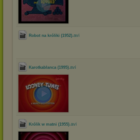
.avi
Robot na króliki (1952)
.avi
Karotkablanca (1995)
.avi
Królik w matni (1955)