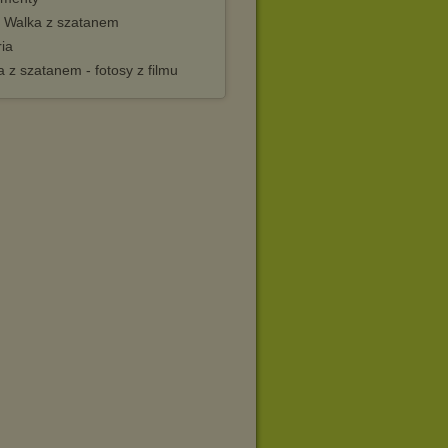
 Walka z szatanem
ia
 z szatanem - fotosy z filmu