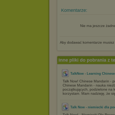
Komentarze:
Nie ma jeszcze żadne
Aby dodawać komentarze musisz
Inne pliki do pobrania z 
TalkNow - Learning Chines
Talk Now! Chinese Mandarin - p
Chinese Mandarin - nauka niezb
początkujących, podzielone na 
korzystam. Mam nadzieję, że si
Talk Now - niemiecki dla po
Talk Now! - Niemiecki Dla Począ