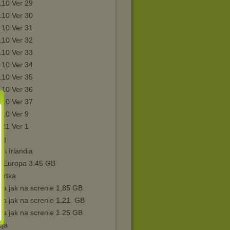
.10 Ver 29
.10 Ver 30
.10 Ver 31
.10 Ver 32
.10 Ver 33
.10 Ver 34
.10 Ver 35
.10 Ver 36
.10 Ver 37
.10 Ver 9
.21 Ver 1
mg
a i Irlandia
 Europa 3.45 GB
artka
pa jak na screnie 1,85 GB
a jak na screnie 1.21. GB
pa jak na screnie 1.25 GB
cja