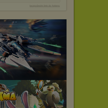
bezpośredni link do folderu