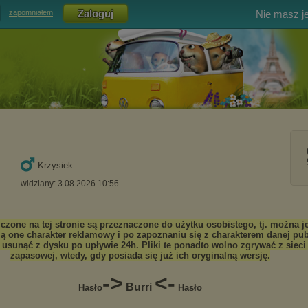
Nie masz j
zapomniałem
Krzysiek
widziany: 3.08.2026 10:56