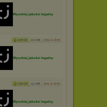
Wysokiej jakości legalny
0,98 GB
10,2 MB
19 lis 11 19:00
Wysokiej jakości legalny
0,98 GB
11,2 MB
19 lis 11 18:52
Wysokiej jakości legalny