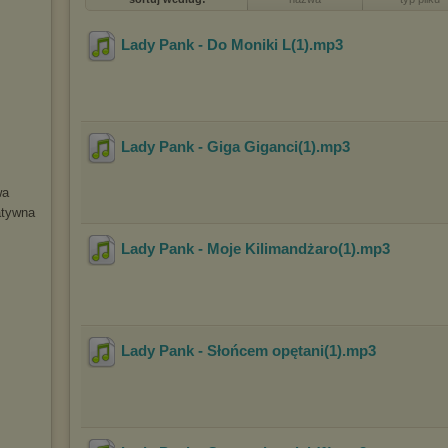
Lady Pank - Do Moniki L(1)
.mp3
Lady Pank - Giga Giganci(1)
.mp3
wa
atywn
a
Lady Pank - Moje Kilimandżaro(1)
.mp3
Lady Pank - Słońcem opętani(1)
.mp3