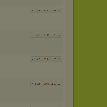
5,3 MB
20 lis 11 23:23
3,7 MB
20 lis 11 23:16
4,1 MB
20 lis 11 23:12
4,4 MB
20 lis 11 23:11