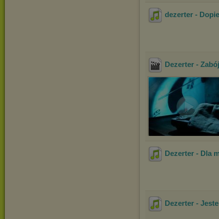
dezerter - Dopi
Dezerter - Zabó
Dezerter - Dla m
Dezerter - Jest