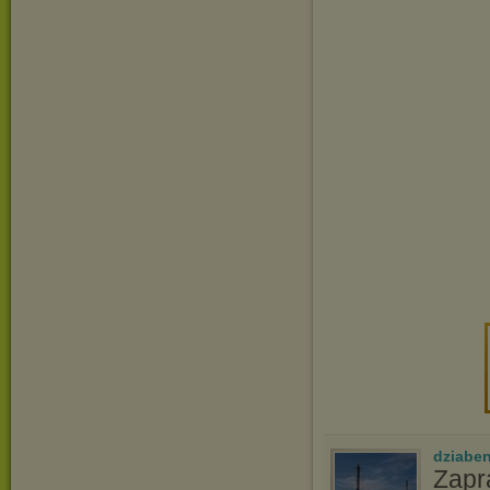
dziabe
Zap