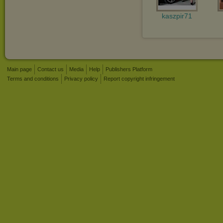
kaszpir71
Main page
Contact us
Media
Help
Publishers Platform
Terms and conditions
Privacy policy
Report copyright infringement