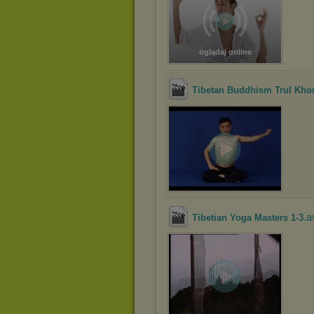
oglądaj online
Tibetan Buddhism Trul Khor
.a
Tibetian Yoga Masters 1-3