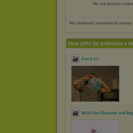
Nie ma jeszcze żadne
Aby dodawać komentarze musisz
Inne pliki do pobrania z 
.avi
Part 2
WG8 Five Elements and Ba