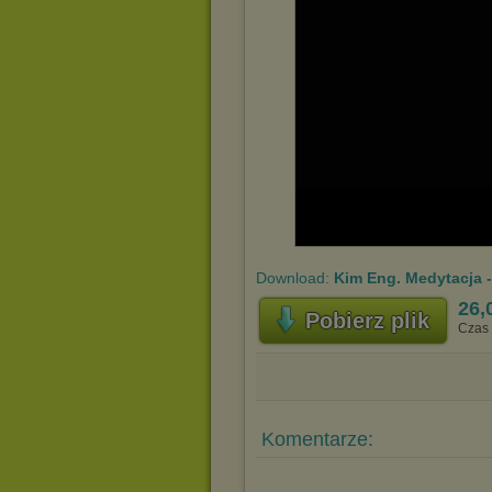
Download:
Kim Eng. Medytacja -
26,
Pobierz plik
Czas 
Komentarze: