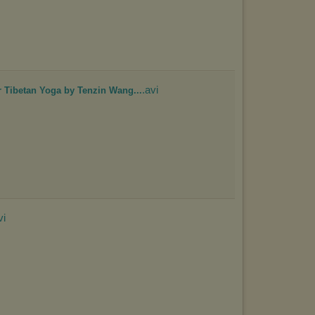
.avi
 Tibetan Yoga by Tenzin Wang...
vi