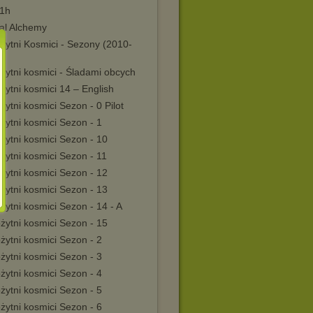
 1h
al Alchemy
żytni Kosmici - Sezony (2010-
)
żytni kosmici - Śladami obcych
żytni kosmici 14 – English
żytni kosmici Sezon - 0 Pilot
żytni kosmici Sezon - 1
żytni kosmici Sezon - 10
żytni kosmici Sezon - 11
żytni kosmici Sezon - 12
żytni kosmici Sezon - 13
żytni kosmici Sezon - 14 - A
żytni kosmici Sezon - 15
żytni kosmici Sezon - 2
żytni kosmici Sezon - 3
żytni kosmici Sezon - 4
żytni kosmici Sezon - 5
żytni kosmici Sezon - 6