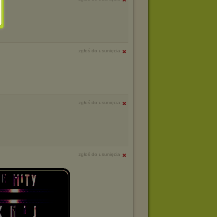
zgłoś do usunięcia
zgłoś do usunięcia
zgłoś do usunięcia