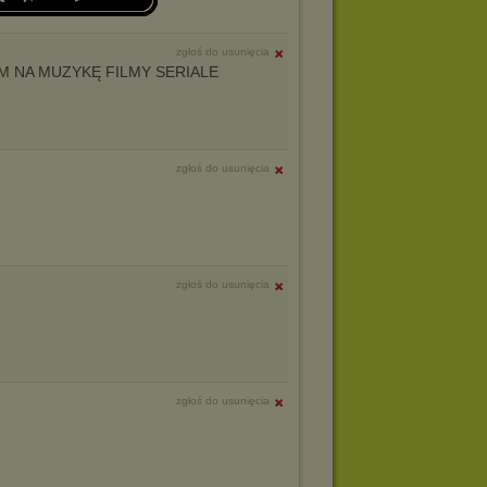
zgłoś do usunięcia
 NA MUZYKĘ FILMY SERIALE
zgłoś do usunięcia
zgłoś do usunięcia
zgłoś do usunięcia