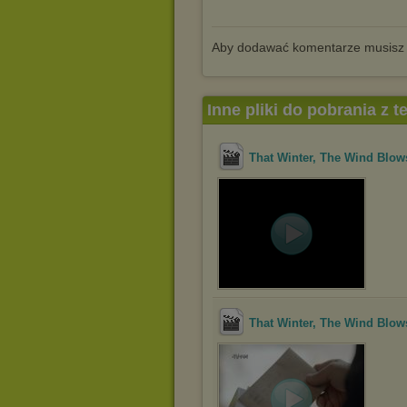
Aby dodawać komentarze musisz
Inne pliki do pobrania z 
That Winter, The Wind Blow
That Winter, The Wind Blow