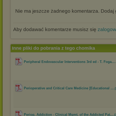
Nie ma jeszcze żadnego komentarza. Dodaj g
Aby dodawać komentarze musisz się
zalogo
Inne pliki do pobrania z tego chomika
Peripheral Endovascular Interventions 3rd ed - T. Foga...
.
Perioperative and Critical Care Medicine [Educational ...
.
Periop. Addiction - Clinical Mgmt. of the Addicted Pat...