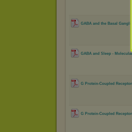
GABA and the Basal Ganglia 
GABA and Sleep - Molecular,
G Protein-Coupled Receptors 
G Protein-Coupled Receptors