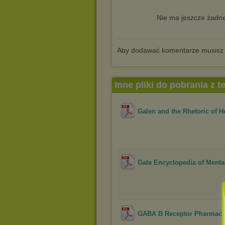
Nie ma jeszcze żadne
Aby dodawać komentarze musisz
Inne pliki do pobrania z 
Galen and the Rhetoric of He
Gale Encyclopedia of Mental 
GABA B Receptor Pharmacol