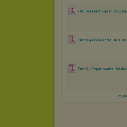
Future Directions in Biocatal
Fungi as Biocontrol Agents -
Fungi - Experimental Method
więce