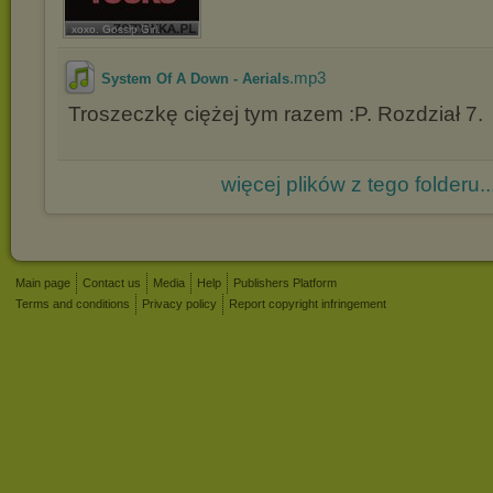
xoxo. Gossip Girl.
.mp3
System Of A Down - Aerials
Troszeczkę ciężej tym razem :P. Rozdział 7.
więcej plików z tego folderu..
Main page
Contact us
Media
Help
Publishers Platform
Terms and conditions
Privacy policy
Report copyright infringement