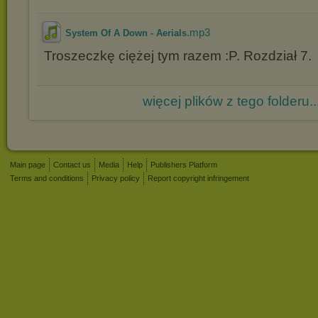
.mp3
System Of A Down - Aerials
Troszeczkę ciężej tym razem :P. Rozdział 7.
więcej plików z tego folderu..
Main page
Contact us
Media
Help
Publishers Platform
Terms and conditions
Privacy policy
Report copyright infringement