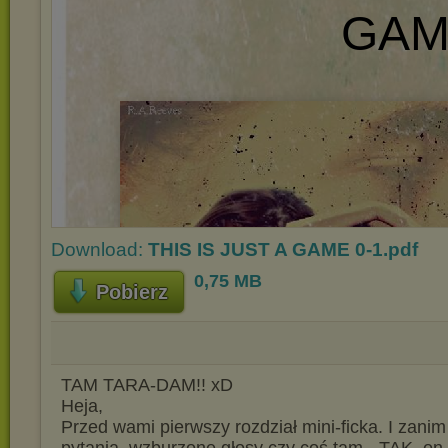
Download:
THIS IS JUST A GAME 0-1.pdf
0,75 MB
Pobierz
TAM TARA-DAM!! xD
Heja,
Przed wami pierwszy rozdział mini-ficka. I zanim