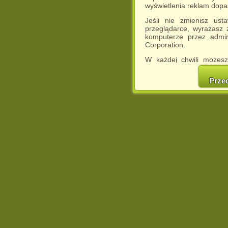
wyświetlenia reklam dop
Jeśli nie zmienisz ust
przeglądarce, wyrażasz
komputerze przez admin
Corporation.
W każdej chwili możesz
cookies w swojej przeglą
w naszej Pol
Prze
http://chomikuj.pl/Polity
Jednocześnie informuje
może spowodować ogr
Chomikuj.pl.
W przypadku braku twojej
prosimy o opuszczenie se
Wykorzystanie plików c
(dostosowanie reklam do
działań marketingowych).
Wyrażenie sprzeciwu spo
będzie dopasowana do Tw
wyświetlona przypadkowo
Istnieje możliwość zmian
sposób uniemożliwiając