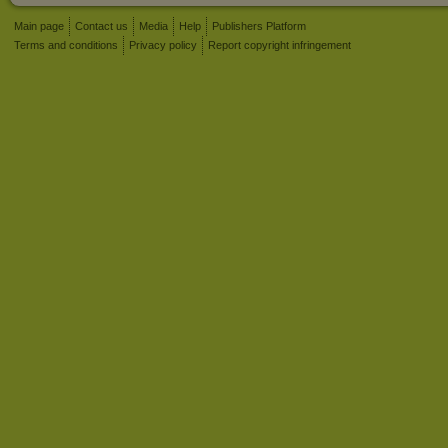
Main page
Contact us
Media
Help
Publishers Platform
Terms and conditions
Privacy policy
Report copyright infringement