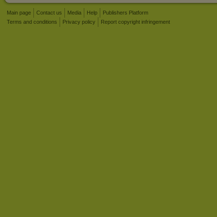
Main page
Contact us
Media
Help
Publishers Platform
Terms and conditions
Privacy policy
Report copyright infringement