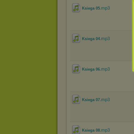
.mp3
Ksiega 05
.mp3
Ksiega 04
.mp3
Ksiega 06
.mp3
Ksiega 07
.mp3
Ksiega 08