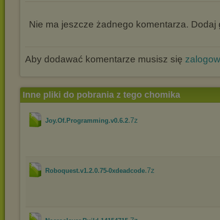
Nie ma jeszcze żadnego komentarza. Dodaj g
Aby dodawać komentarze musisz się
zalogo
Inne pliki do pobrania z tego chomika
.7z
Joy.Of.Programming.v0.6.2
.7z
Roboquest.v1.2.0.75-0xdeadcode