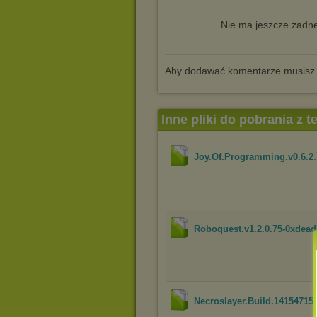
Nie ma jeszcze żadne
Aby dodawać komentarze musisz
Inne pliki do pobrania z 
Joy.Of.Programming.v0.6.2
Roboquest.v1.2.0.75-0xdea
Necroslayer.Build.14154715