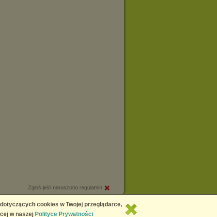
Zgłoś jeśli naruszono regulamin
Copyright © 2026
Chomikuj.pl
 dotyczących cookies w Twojej przeglądarce,
cej w naszej
Polityce Prywatności