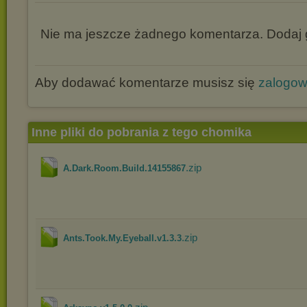
Nie ma jeszcze żadnego komentarza. Dodaj g
Aby dodawać komentarze musisz się
zalogo
Inne pliki do pobrania z tego chomika
.zip
A.Dark.Room.Build.14155867
.zip
Ants.Took.My.Eyeball.v1.3.3