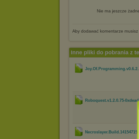
Nie ma jeszcze żadne
Aby dodawać komentarze musisz
Inne pliki do pobrania z 
Joy.Of.Programming.v0.6.2
Roboquest.v1.2.0.75-0xdea
Necroslayer.Build.14154715