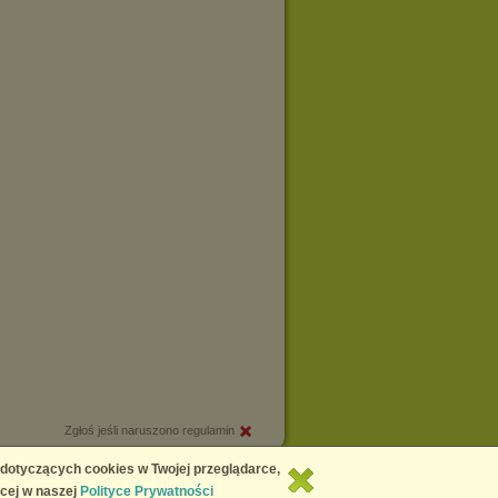
Zgłoś jeśli naruszono regulamin
Copyright © 2026
Chomikuj.pl
 dotyczących cookies w Twojej przeglądarce,
cej w naszej
Polityce Prywatności