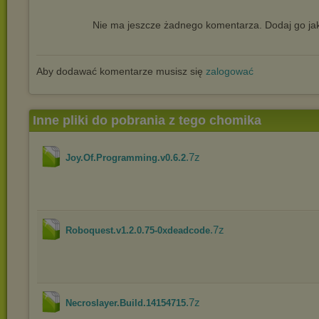
Nie ma jeszcze żadnego komentarza. Dodaj go jak
Aby dodawać komentarze musisz się
zalogować
Inne pliki do pobrania z tego chomika
.7z
Joy.Of.Programming.v0.6.2
.7z
Roboquest.v1.2.0.75-0xdeadcode
.7z
Necroslayer.Build.14154715