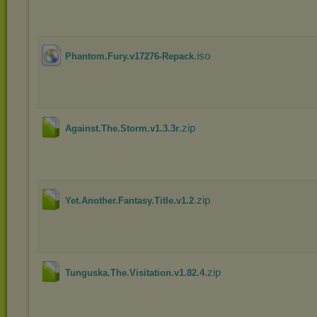
.iso
Phantom.Fury.v17276-Repack
.zip
Against.The.Storm.v1.3.3r
.zip
Yet.Another.Fantasy.Title.v1.2
.zip
Tunguska.The.Visitation.v1.82.4