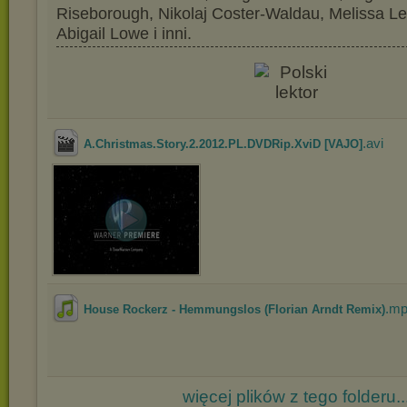
Riseborough, Nikolaj Coster-Waldau, Melissa Le
Abigail Lowe i inni.
.avi
A.Christmas.Story.2.2012.PL.DVDRip.XviD [VAJO]
.m
House Rockerz - Hemmungslos (Florian Arndt Remix)
więcej plików z tego folderu..