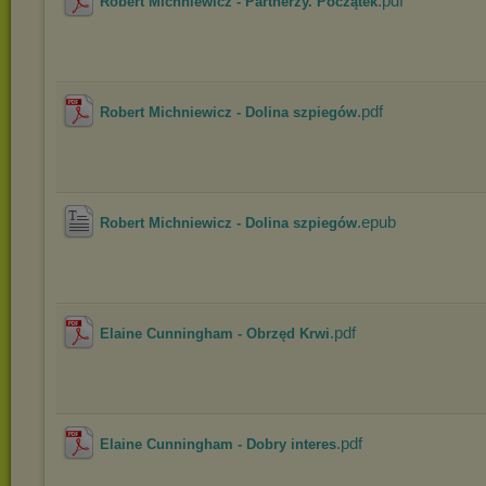
.pdf
Robert Michniewicz - Partnerzy. Początek
.pdf
Robert Michniewicz - Dolina szpiegów
.epub
Robert Michniewicz - Dolina szpiegów
.pdf
Elaine Cunningham - Obrzęd Krwi
.pdf
Elaine Cunningham - Dobry interes