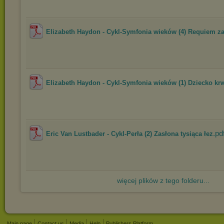
Elizabeth Haydon - Cykl-Symfonia wieków (4) Requiem za
Elizabeth Haydon - Cykl-Symfonia wieków (1) Dziecko kr
.pd
Eric Van Lustbader - Cykl-Perła (2) Zasłona tysiąca łez
więcej plików z tego folderu...
Main page
Contact us
Media
Help
Publishers Platform