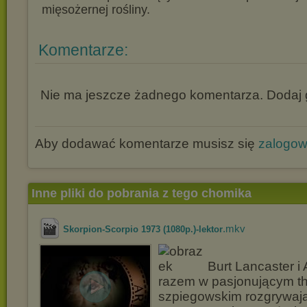
mięsożernej rośliny.
Komentarze:
Nie ma jeszcze żadnego komentarza. Dodaj g
Aby dodawać komentarze musisz się
zalogo
Inne pliki do pobrania z tego chomika
.mkv
Skorpion-Scorpio 1973 (1080p.)-lektor
Burt Lancaster i 
razem w pasjonującym thr
szpiegowskim rozgrywaj