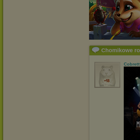
Chomikowe r
Cobrett