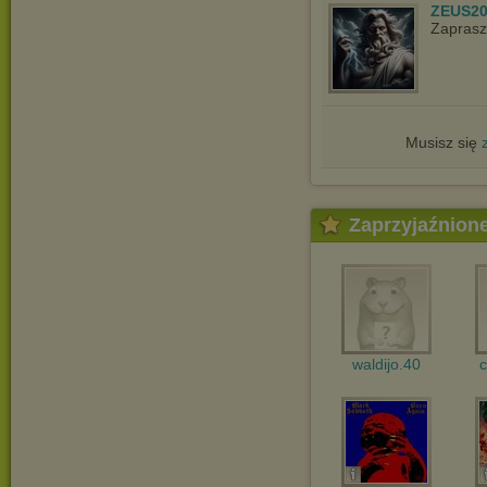
ZEUS20
Zaprasz
Musisz się
Zaprzyjaźnion
waldijo.40
c