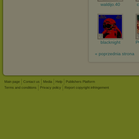
waldijo.40
c
blacknight
P
« poprzednia strona
Main page
Contact us
Media
Help
Publishers Platform
Terms and conditions
Privacy policy
Report copyright infringement