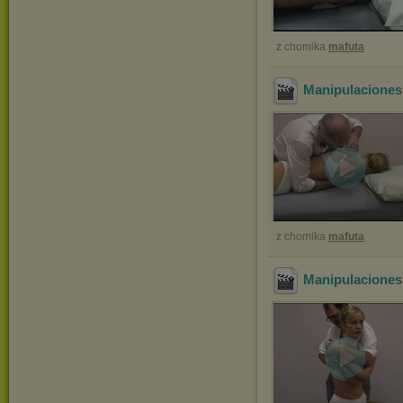
z chomika
mafuta
Manipulaciones
z chomika
mafuta
Manipulaciones