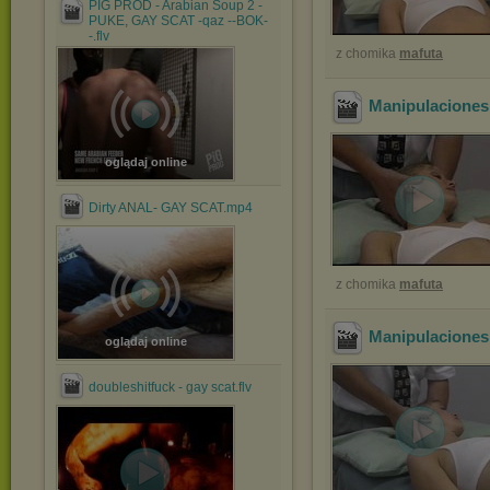
PIG PROD - Arabian Soup 2 -
PUKE, GAY SCAT -qaz --BOK-
-.flv
z chomika
mafuta
Manipulaciones
oglądaj online
Dirty ANAL- GAY SCAT.mp4
z chomika
mafuta
Manipulaciones
oglądaj online
doubleshitfuck - gay scat.flv