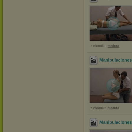
z chomika
mafuta
Manipulaciones
z chomika
mafuta
Manipulaciones