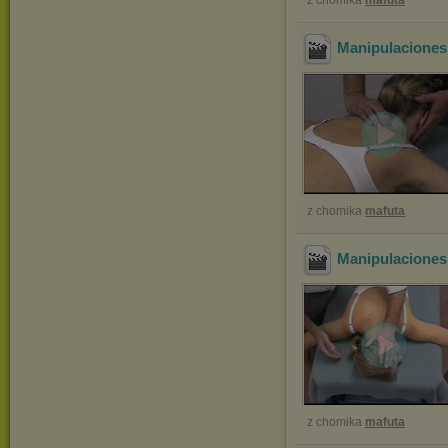
z chomika
mafuta
Manipulaciones
z chomika
mafuta
Manipulaciones
z chomika
mafuta