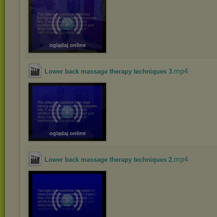
oglądaj online
.mp4
Lower back massage therapy techniques 3
oglądaj online
.mp4
Lower back massage therapy techniques 2