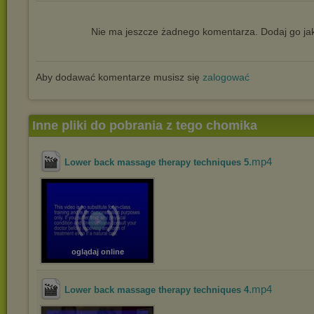
Nie ma jeszcze żadnego komentarza. Dodaj go jak
Aby dodawać komentarze musisz się
zalogować
Inne pliki do pobrania z tego chomika
.mp4
Lower back massage therapy techniques 5
oglądaj online
.mp4
Lower back massage therapy techniques 4