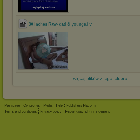
oglądaj online
.flv
30 Inches Raw- dad & youngs
więcej plików z tego folderu...
Main page
Contact us
Media
Help
Publishers Platform
Terms and conditions
Privacy policy
Report copyright infringement