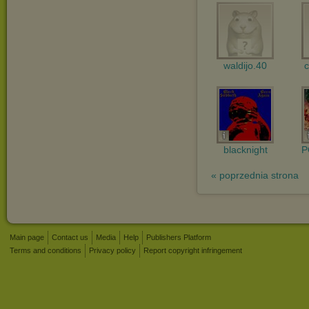
waldijo.40
c
blacknight
P
« poprzednia strona
Main page
Contact us
Media
Help
Publishers Platform
Terms and conditions
Privacy policy
Report copyright infringement