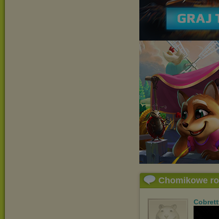
Chomikowe r
Cobrett