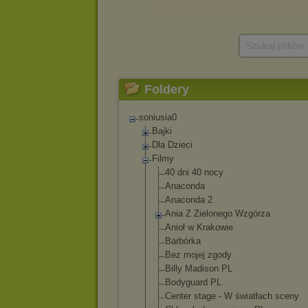
Szukaj plików
Foldery
soniusia0
Bajki
Dla Dzieci
Filmy
40 dni 40 nocy
Anaconda
Anaconda 2
Ania Z Zielonego Wzgórza
Anioł w Krakowie
Barbórka
Bez mojej zgody
Billy Madison PL
Bodyguard PL
Center stage - W światłach sceny