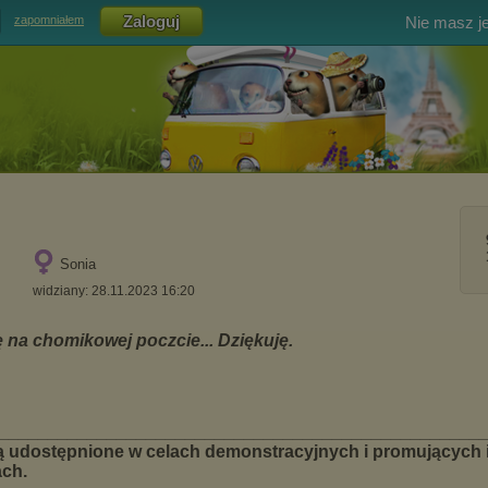
Nie masz j
zapomniałem
Sonia
widziany: 28.11.2023 16:20