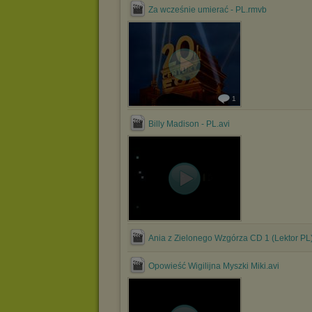
Za wcześnie umierać - PL.rmvb
1
Billy Madison - PL.avi
Ania z Zielonego Wzgórza CD 1 (Lektor PL)
Opowieść Wigilijna Myszki Miki.avi