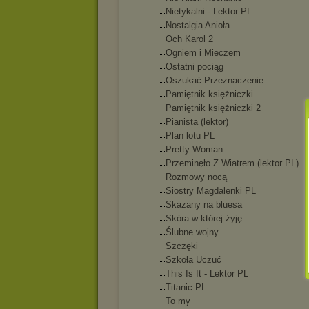
Nietykalni - Lektor PL
Nostalgia Anioła
Och Karol 2
Ogniem i Mieczem
Ostatni pociąg
Oszukać Przeznaczenie
Pamiętnik księżniczki
Pamiętnik księżniczki 2
Pianista (lektor)
Plan lotu PL
Pretty Woman
Przeminęło Z Wiatrem (lektor PL)
Rozmowy nocą
Siostry Magdalenki PL
Skazany na bluesa
Skóra w której żyję
Ślubne wojny
Szczęki
Szkoła Uczuć
This Is It - Lektor PL
Titanic PL
To my