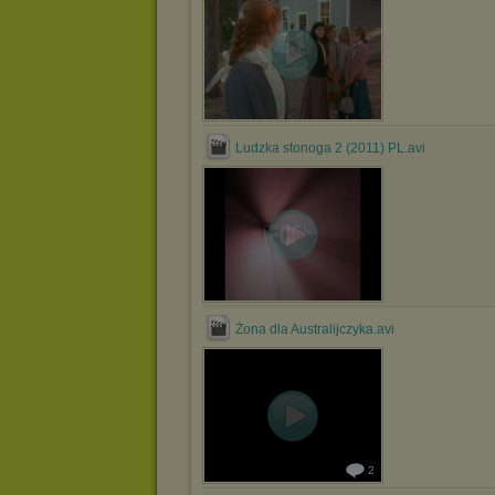
Ludzka stonoga 2 (2011) PL.avi
Żona dla Australijczyka.avi
2