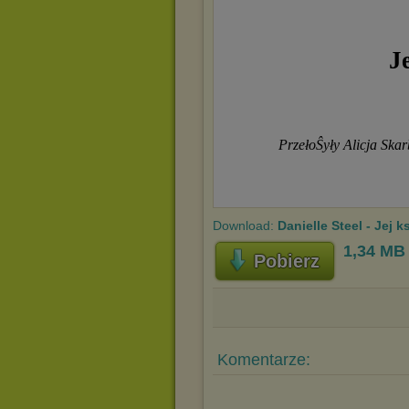
Download:
Danielle Steel - Jej
1,34 MB
Pobierz
Komentarze: