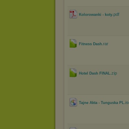
.pdf
Kolorowanki - koty
.rar
Fitness Dash
.zip
Hotel Dash FINAL
.i
Tajne Akta - Tunguska PL