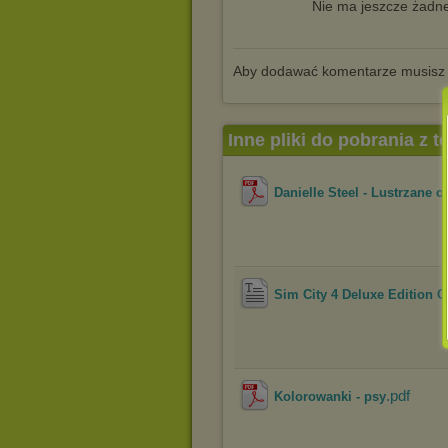
Nie ma jeszcze żadne
Aby dodawać komentarze musisz
Inne pliki do pobrania z 
Danielle Steel - Lustrzane o
Sim City 4 Deluxe Edition 
.pdf
Kolorowanki - psy