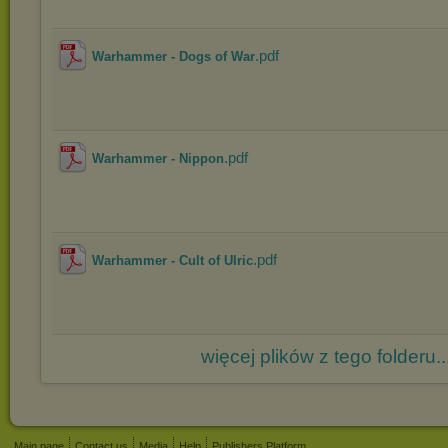
.pdf
Warhammer - Dogs of War
.pdf
Warhammer - Nippon
.pdf
Warhammer - Cult of Ulric
więcej plików z tego folderu..
Main page
Contact us
Media
Help
Publishers Platform