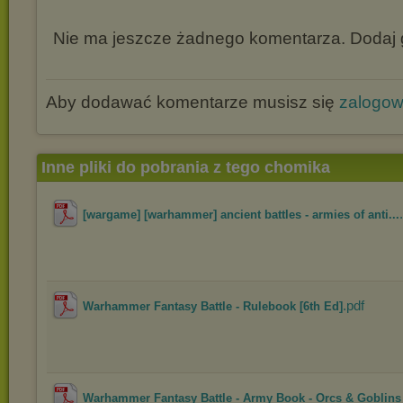
Nie ma jeszcze żadnego komentarza. Dodaj g
Aby dodawać komentarze musisz się
zalogo
Inne pliki do pobrania z tego chomika
[wargame] [warhammer] ancient battles - armies of anti...
.pdf
Warhammer Fantasy Battle - Rulebook [6th Ed]
Warhammer Fantasy Battle - Army Book - Orcs & Goblins 