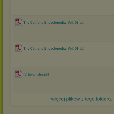
.pdf
The Catholic Encyclopedia, Vol. 02
.pdf
The Catholic Encyclopedia, Vol. 01
.pdf
IV Ewanjelje
więcej plików z tego folderu..