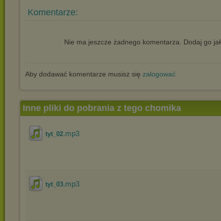
Komentarze:
Nie ma jeszcze żadnego komentarza. Dodaj go jak
Aby dodawać komentarze musisz się
zalogować
Inne pliki do pobrania z tego chomika
.mp3
tyt_02
.mp3
tyt_03